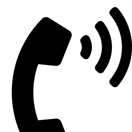
Перейти
к
содержимому