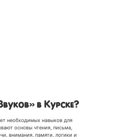
Звуков» в Курске?
лет необходимых навыков для
вают основы чтения, письма,
и, внимания, памяти, логики и