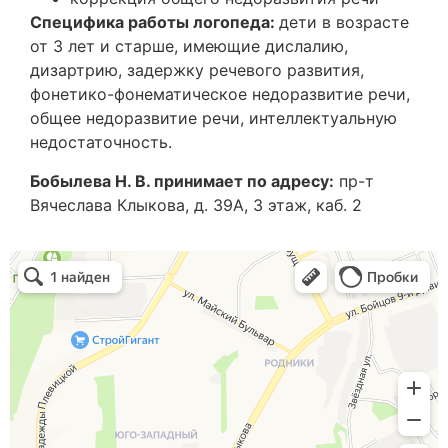
Специфика работы логопеда:
дети в возрасте
от 3 лет и старше, имеющие дислалию,
дизартрию, задержку речевого развития,
фонетико-фонематическое недоразвитие речи,
общее недоразвитие речи, интеллектуальную
недостаточность.
Бобылева Н. В. принимает по адрес
у:
пр-т
Вячеслава Клыкова, д. 39А, 3 этаж, каб. 2
Доктор звуков
Логопеды в Курске